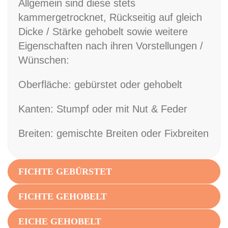
Allgemein sind diese stets
kammergetrocknet, Rückseitig auf gleich
Dicke / Stärke gehobelt sowie weitere
Eigenschaften nach ihren Vorstellungen /
Wünschen:
Oberfläche: gebürstet oder gehobelt
Kanten: Stumpf oder mit Nut & Feder
Breiten: gemischte Breiten oder Fixbreiten
FICHTE GEBÜRSTET
FICHTE GEHOBELT
EICHE GEHOBELT