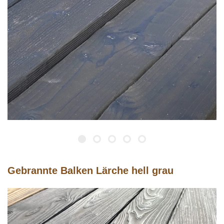
Gebrannte Balken Lärche hell grau