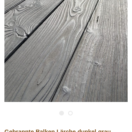
Gebrannte Balken Lärche dunkel grau