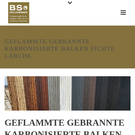
GEFLAMMTE GEBRANNTE
KARBONISIERTE BALKEN FICHTE
LÄRCHE
GEFLAMMTE GEBRANNTE
KARBONISIERTE BALKEN